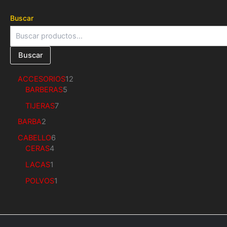
Buscar
Buscar
ACCESORIOS
12
BARBERAS
5
TIJERAS
7
BARBA
2
CABELLO
6
CERAS
4
LACAS
1
POLVOS
1