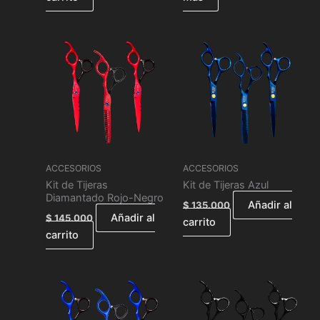
ACCESORIOS
ACCESORIOS
Kit de Tijeras
Kit de Tijeras Azul
Diamantado Rojo-Negro
Añadir al
$
135.000
Añadir al
$
145.000
carrito
carrito