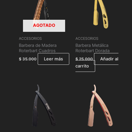
AGOTADO
ACCESORIOS
ACCESORIOS
Barbera de Madera
Barbera Metálica
Roterbart Cuadros
Roterbart Dorada
Leer más
Añadir al
$
35.000
$
25.000
carrito