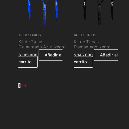
ACCESORIOS
ACCESORIOS
Kit de Tijeras
Kit de Tijeras
Diamantado Azul-Negro
Diamantado Negro
Añadir al
Añadir al
$
145.000
$
145.000
carrito
carrito
1
2
→