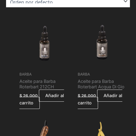
BARBA
BARBA
Aceite para Barba
Aceite para Barba
Roterbart 212CH
Roterbart Acqua Di Gio
Añadir al
Añadir al
$
26.000
$
26.000
carrito
carrito