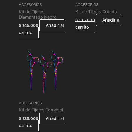
ACCESORIOS
ACCESORIOS
Kit de Tijeras
Kit de Tijeras Dorado
Diamantado Negro
Añadir al
$
135.000
Añadir al
$
145.000
carrito
carrito
ACCESORIOS
Kit de Tijeras Tornasol
Añadir al
$
135.000
carrito