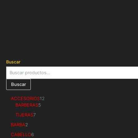
Buscar
Buscar
ACCESORIOS
12
BARBERAS
5
TIJERAS
7
BARBA
2
CABELLO
6